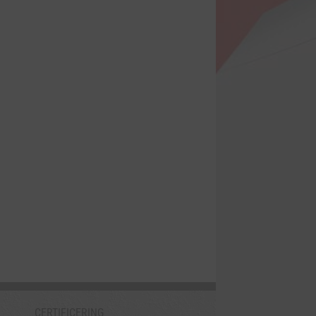
oto’s van onze praktijk
Welkom Cato!
er 2024
25 augustus 2025
CERTIFICERING