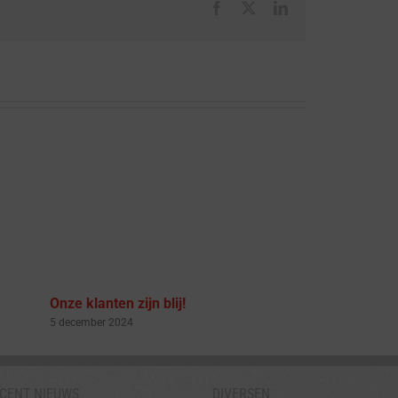
Facebook
X
LinkedIn
Onze klanten zijn blij!
Nieuwe f
5 december 2024
28 novemb
CENT NIEUWS
DIVERSEN