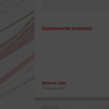
Gerelateerde berichten
Welkom Cato!
25 augustus 2025
GEGEVENS
RE