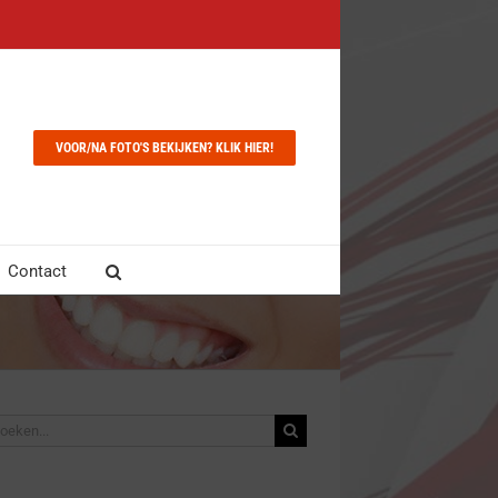
VOOR/NA FOTO'S BEKIJKEN? KLIK HIER!
Contact
ken
r: