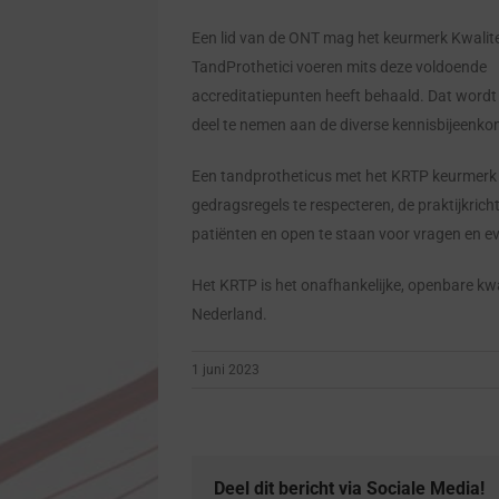
Een lid van de ONT mag het keurmerk Kwalite
TandProthetici voeren mits deze voldoende
accreditatiepunten heeft behaald. Dat wordt 
deel te nemen aan de diverse kennisbijeenkom
Een tandprotheticus met het KRTP keurmerk h
gedragsregels te respecteren, de praktijkricht
patiënten en open te staan voor vragen en eve
Het KRTP is het onafhankelijke, openbare kwal
Nederland.
1 juni 2023
Deel dit bericht via Sociale Media!