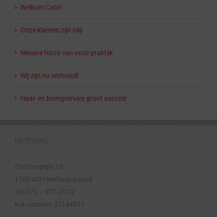
Welkom Cato!
Onze klanten zijn blij!
Nieuwe foto’s van onze praktijk
Wij zijn nu verhuisd!
Haal- en brengservice groot succes!
GEGEVENS
Stationsplein 23
1703 WD Heerhugowaard
Tel: 072 – 572 23 22
Kvk nummer 37144471