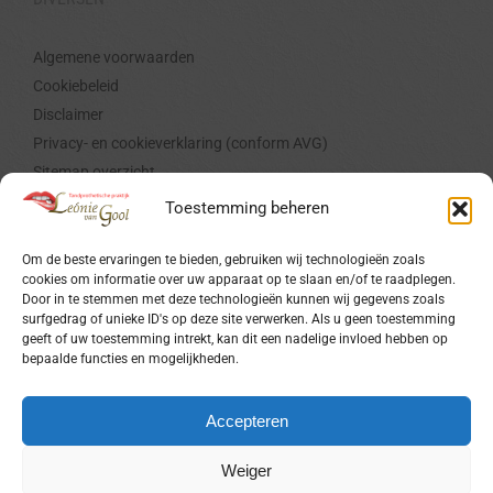
Algemene voorwaarden
Cookiebeleid
Disclaimer
Privacy- en cookieverklaring (conform AVG)
Sitemap overzicht
Toestemming beheren
CERTIFICERING
Om de beste ervaringen te bieden, gebruiken wij technologieën zoals
cookies om informatie over uw apparaat op te slaan en/of te raadplegen.
Door in te stemmen met deze technologieën kunnen wij gegevens zoals
surfgedrag of unieke ID's op deze site verwerken. Als u geen toestemming
geeft of uw toestemming intrekt, kan dit een nadelige invloed hebben op
bepaalde functies en mogelijkheden.
Lid van de Organisatie Nederlandse Tandprothetici (ONT),
nummer 383.
Accepteren
Weiger
Branchekeurmerk volgens de NEN-EN-ISO 9001 normering.