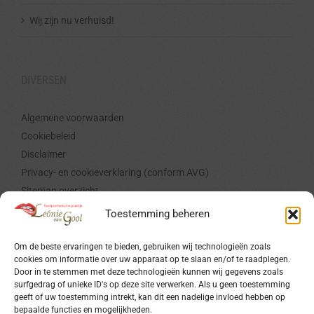
Wij zijn nu verhuisd!
DIVERSEN
Algemene voorwaarden
Cookiebeleid
Disclaimer
Privacy- en cookieverklaring (conform AVG)
Sitemap overzicht
Toestemming beheren
CERTIFICERING
Om de beste ervaringen te bieden, gebruiken wij technologieën zoals
cookies om informatie over uw apparaat op te slaan en/of te raadplegen.
Door in te stemmen met deze technologieën kunnen wij gegevens zoals
surfgedrag of unieke ID's op deze site verwerken. Als u geen toestemming
geeft of uw toestemming intrekt, kan dit een nadelige invloed hebben op
bepaalde functies en mogelijkheden.