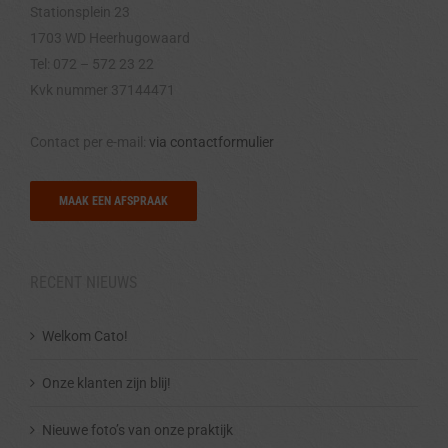
Stationsplein 23
1703 WD Heerhugowaard
Tel: 072 – 572 23 22
Kvk nummer 37144471
Contact per e-mail:
via contactformulier
MAAK EEN AFSPRAAK
RECENT NIEUWS
Welkom Cato!
Onze klanten zijn blij!
Nieuwe foto’s van onze praktijk