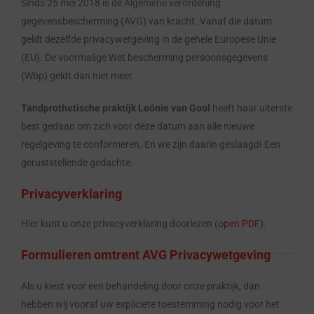
Sinds 25 mei 2018 is de Algemene verordening
gegevensbescherming (AVG) van kracht. Vanaf die datum
geldt dezelfde privacywetgeving in de gehele Europese Unie
(EU). De voormalige Wet bescherming persoonsgegevens
(Wbp) geldt dan niet meer.
Tandprothetische praktijk Leónie van Gool
heeft haar uiterste
best gedaan om zich voor deze datum aan alle nieuwe
regelgeving te conformeren. En we zijn daarin geslaagd! Een
geruststellende gedachte.
Privacyverklaring
Hier kunt u onze privacyverklaring doorlezen (
open PDF
).
Formulieren omtrent AVG Privacywetgeving
Als u kiest voor een behandeling door onze praktijk, dan
hebben wij vooraf uw expliciete toestemming nodig voor het